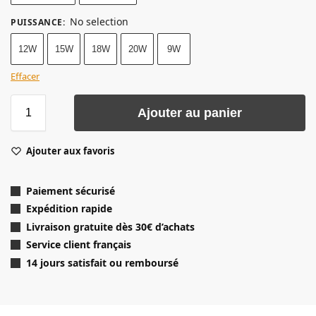
No selection
PUISSANCE
:
12W
15W
18W
20W
9W
Effacer
Ajouter au panier
Ajouter aux favoris
Paiement sécurisé
Expédition rapide
Livraison gratuite dès 30
€ d’achats
Service client français
14 jours satisfait ou remboursé