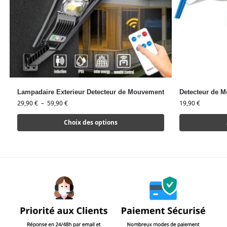
Lampadaire Exterieur Detecteur de Mouvement
Detecteur de 
29,90
€
–
59,90
€
19,90
€
Choix des options