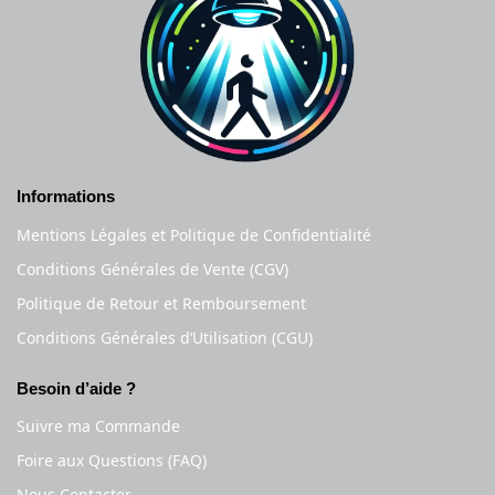
Informations
Mentions Légales et Politique de Confidentialité
Conditions Générales de Vente (CGV)
Politique de Retour et Remboursement
Conditions Générales d’Utilisation (CGU)
Besoin d’aide ?
Suivre ma Commande
Foire aux Questions (FAQ)
Nous Contacter