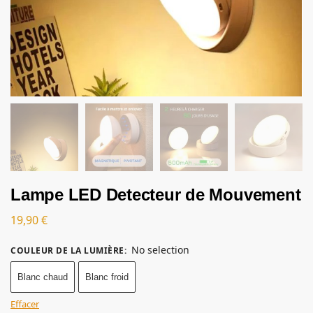
Lampe LED Detecteur de Mouvement
19,90
€
No selection
COULEUR DE LA LUMIÈRE
:
Blanc chaud
Blanc froid
Effacer