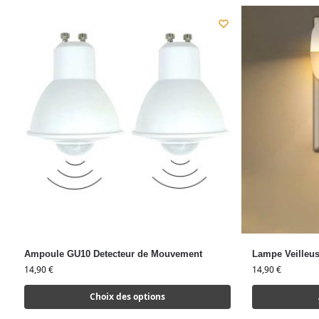
Ampoule GU10 Detecteur de Mouvement
Lampe Veilleu
14,90
€
14,90
€
Choix des options