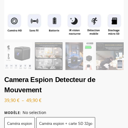
Camera Espion Detecteur de
Mouvement
39,90
€
–
49,90
€
No selection
MODÈLE
:
Caméra espion
Caméra espion + carte SD 32go