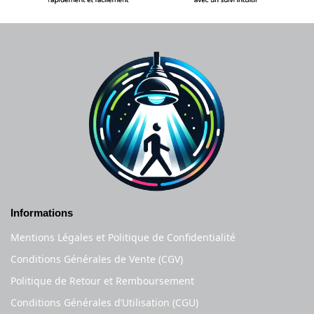
Informations
Mentions Légales et Politique de Confidentialité
Conditions Générales de Vente (CGV)
Politique de Retour et Remboursement
Conditions Générales d’Utilisation (CGU)