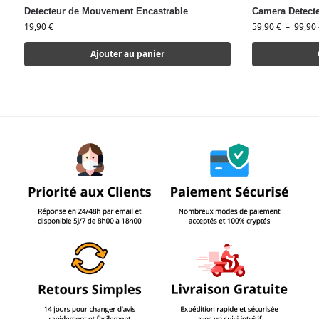
Detecteur de Mouvement Encastrable
Camera Detect
19,90
€
59,90
€
–
99,90
Ajouter au panier