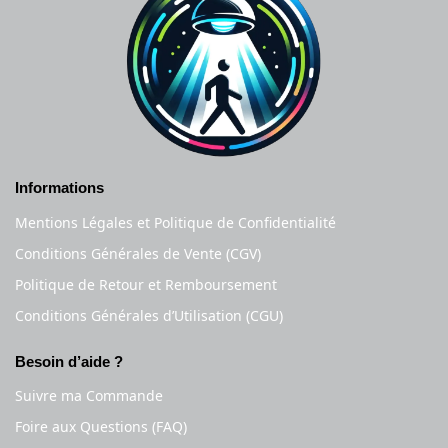
Informations
Mentions Légales et Politique de Confidentialité
Conditions Générales de Vente (CGV)
Politique de Retour et Remboursement
Conditions Générales d’Utilisation (CGU)
Besoin d’aide ?
Suivre ma Commande
Foire aux Questions (FAQ)