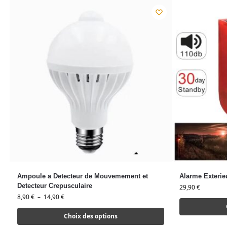
Ampoule a Detecteur de Mouvemement et
Alarme Exterie
Detecteur Crepusculaire
29,90
€
8,90
€
–
14,90
€
Choix des options