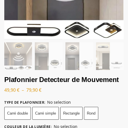
Plafonnier Detecteur de Mouvement
49,90
€
–
79,90
€
No selection
TYPE DE PLAFONNIER
:
Carré double
Carré simple
Rectangle
Rond
No selection
COULEUR DE LA LUMIÈRE
: