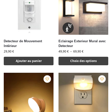
Detecteur de Mouvement
Eclairage Exterieur Mural avec
Intérieur
Detecteur
29,90
€
49,90
€
–
69,90
€
Ajouter au panier
Choix des options