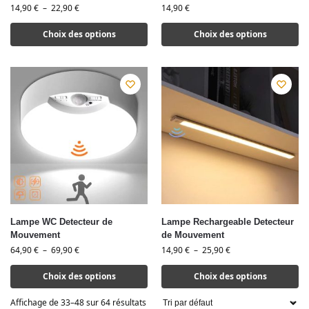
14,90
€
–
22,90
€
14,90
€
Choix des options
Choix des options
Lampe WC Detecteur de
Lampe Rechargeable Detecteur
Mouvement
de Mouvement
64,90
€
–
69,90
€
14,90
€
–
25,90
€
Choix des options
Choix des options
Affichage de 33–48 sur 64 résultats