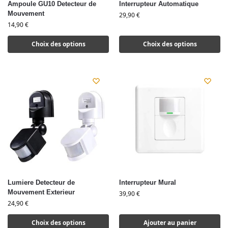
Ampoule GU10 Detecteur de
Interrupteur Automatique
Mouvement
29,90
€
14,90
€
Choix des options
Choix des options
Lumiere Detecteur de
Interrupteur Mural
Mouvement Exterieur
39,90
€
24,90
€
Choix des options
Ajouter au panier