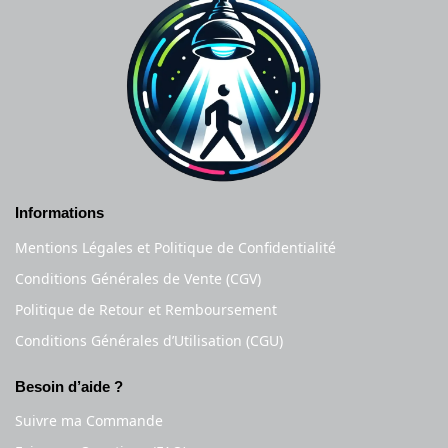
Informations
Mentions Légales et Politique de Confidentialité
Conditions Générales de Vente (CGV)
Politique de Retour et Remboursement
Conditions Générales d’Utilisation (CGU)
Besoin d’aide ?
Suivre ma Commande