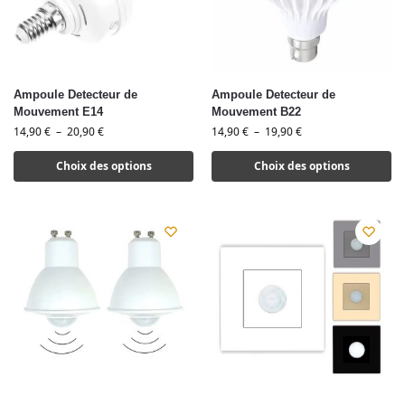
Ampoule Detecteur de
Ampoule Detecteur de
Mouvement E14
Mouvement B22
14,90
€
–
20,90
€
14,90
€
–
19,90
€
Choix des options
Choix des options