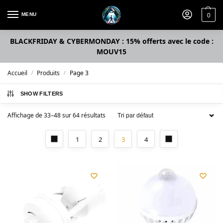
MENU
0
BLACKFRIDAY & CYBERMONDAY : 15% offerts avec le code :
MOUV15
Accueil
Produits
Page 3
/
/
SHOW FILTERS
Affichage de 33–48 sur 64 résultats
1
2
3
4