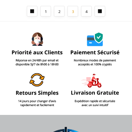
1
2
3
4